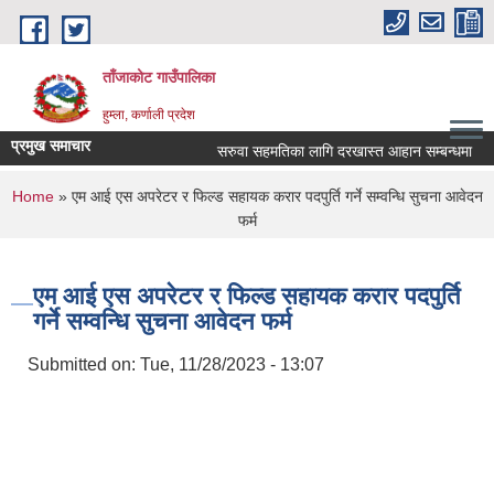
Skip to main content
ताँजाकोट गाउँपालिका
हुम्ला, कर्णाली प्रदेश
प्रमुख समाचार
सरुवा सहमतिका लागि दरखास्त आहान सम्बन्धमा
You are here
Home
» एम आई एस अपरेटर र फिल्ड सहायक करार पदपुर्ति गर्ने सम्वन्धि सुचना आवेदन
फर्म
एम आई एस अपरेटर र फिल्ड सहायक करार पदपुर्ति
गर्ने सम्वन्धि सुचना आवेदन फर्म
Submitted on:
Tue, 11/28/2023 - 13:07