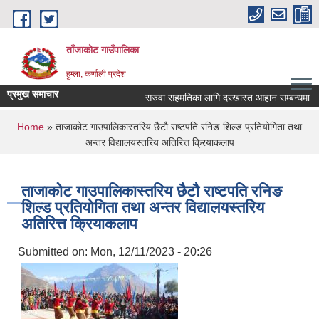
Skip to main content
ताँजाकोट गाउँपालिका
हुम्ला, कर्णाली प्रदेश
प्रमुख समाचार
सरुवा सहमतिका लागि दरखास्त आहान सम्बन्धमा
You are here
Home
» ताजाकोट गाउपालिकास्तरिय छैटौ राष्टपति रनिङ शिल्ड प्रतियोगिता तथा
अन्तर विद्यालयस्तरिय अतिरित्त क्रियाकलाप
ताजाकोट गाउपालिकास्तरिय छैटौ राष्टपति रनिङ
शिल्ड प्रतियोगिता तथा अन्तर विद्यालयस्तरिय
अतिरित्त क्रियाकलाप
Submitted on:
Mon, 12/11/2023 - 20:26