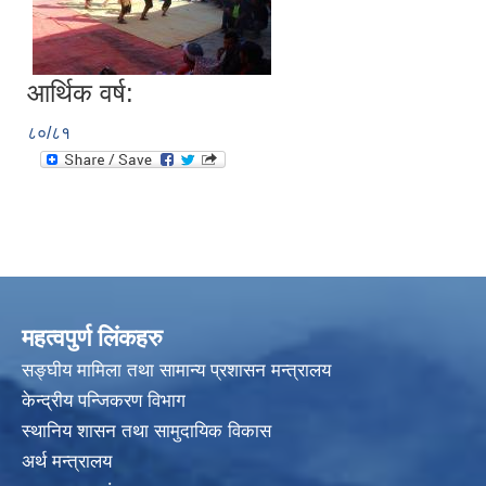
आर्थिक वर्ष:
८०/८१
महत्वपुर्ण लिंकहरु
सङ्घीय मामिला तथा सामान्य प्रशासन मन्त्रालय
केन्द्रीय पन्जिकरण विभाग
स्थानिय शासन तथा सामुदायिक विकास
अर्थ मन्त्रालय