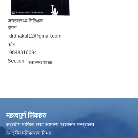
जनस्वास्थ्य निरिक्षक
ईमेल:
drdhakal12@gmail.com
फोन:
9848316094
Section:
स्वास्थ्य शाखा
महत्वपुर्ण लिंकहरु
सङ्घीय मामिला तथा सामान्य प्रशासन मन्त्रालय
केन्द्रीय पन्जिकरण विभाग