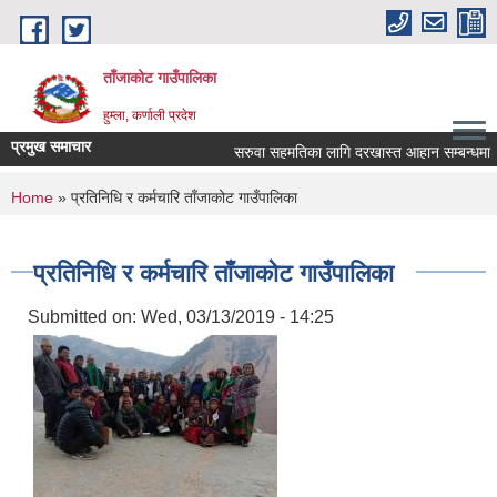
Skip to main content
ताँजाकोट गाउँपालिका
हुम्ला, कर्णाली प्रदेश
प्रमुख समाचार
सरुवा सहमतिका लागि दरखास्त आहान सम्बन्धमा
You are here
Home
» प्रतिनिधि र कर्मचारि ताँजाकोट गाउँपालिका
प्रतिनिधि र कर्मचारि ताँजाकोट गाउँपालिका
Submitted on:
Wed, 03/13/2019 - 14:25