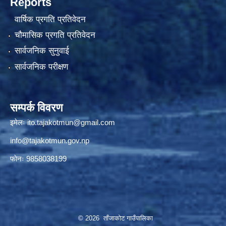
Reports
वार्षिक प्रगति प्रतिवेदन
चौमासिक प्रगति प्रतिवेदन
सार्वजनिक सुनुवाई
सार्वजनिक परीक्षण
सम्पर्क विवरण
इमेलः
ito.tajakotmun@gmail.com
info@tajakotmun.gov.np
फाेनः 9858038199
© 2026 ताँजाकोट गाउँपालिका